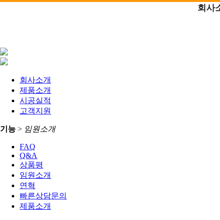
회사
회사소개
제품소개
시공실적
고객지원
기능
>
임원소개
FAQ
Q&A
상품평
임원소개
연혁
빠른상담문의
제품소개