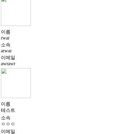
이름
rwar
소속
arwar
이메일
awrawr
이름
테스트
소속
ㅇㅇㅇ
이메일