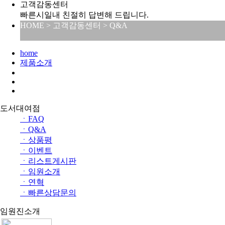
고객감동센터
빠른시일내 친절히 답변해 드립니다.
HOME > 고객감동센터 > Q&A
home
제품소개
도서대여점
ㆍ
FAQ
ㆍ
Q&A
ㆍ
상품평
ㆍ
이벤트
ㆍ
리스트게시판
ㆍ
임원소개
ㆍ
연혁
ㆍ
빠른상담문의
임원진소개