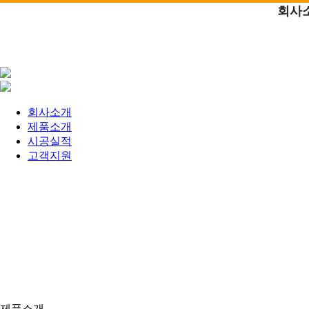
회사
회사소개
제품소개
시공실적
고객지원
제품소개
핸드레일 제조ㆍ시공 전문업체
제품소개